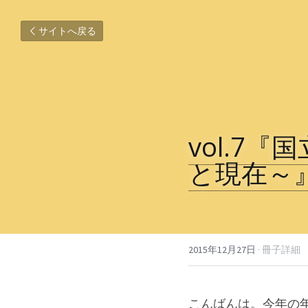
サイトへ戻る
vol.7
と現在～
2015年12月27日
·
冊子詳細
こんばんは。今年の