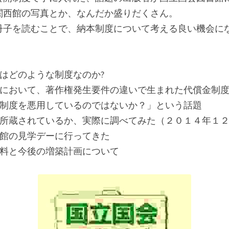
関西館の写真とか、なんだか盛りだくさん。
冊子を読むことで、納本制度について考える良い機会に
はどのような制度なのか?
程において、著作権発生要件の違いで生まれた代償金制
本制度を悪用しているのではないか？」という話題
い所蔵されているか、実際に調べてみた（２０１４年１
西館の見学デーに行ってきた
資料と今後の増築計画について