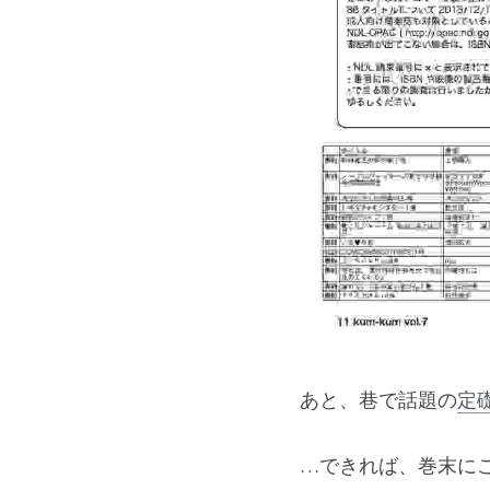
あと、巷で話題の
定
…できれば、巻末に