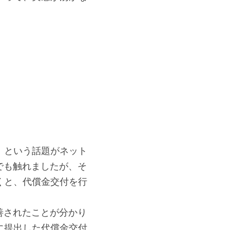
」という話題がネット
1でも触れましたが、そ
くと、代償金交付を行
改善されたことが分かり
に提出した代償金交付