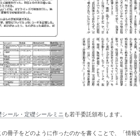
礎シール・定礎シールミニ
も若干委託頒布します。
この冊子をどのように作ったのかを書くことで、「情報