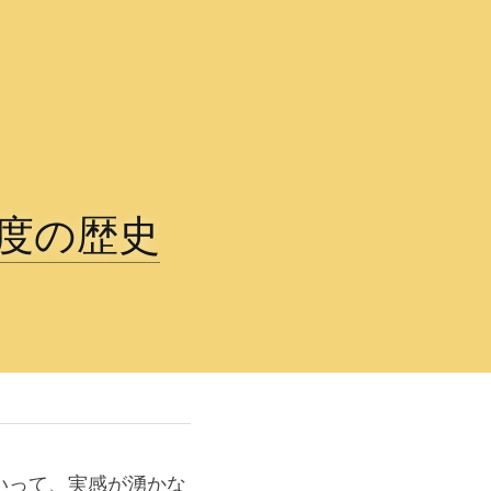
制度の歴史
いって、実感が湧かな