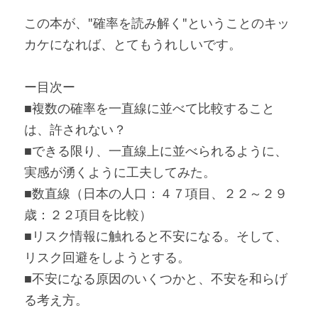
この本が、"確率を読み解く"ということのキッ
カケになれば、とてもうれしいです。
ー目次ー
■複数の確率を一直線に並べて比較すること
は、許されない？
■できる限り、一直線上に並べられるように、
実感が湧くように工夫してみた。
■数直線（日本の人口：４７項目、２２～２９
歳：２２項目を比較）
■リスク情報に触れると不安になる。そして、
リスク回避をしようとする。
■不安になる原因のいくつかと、不安を和らげ
る考え方。