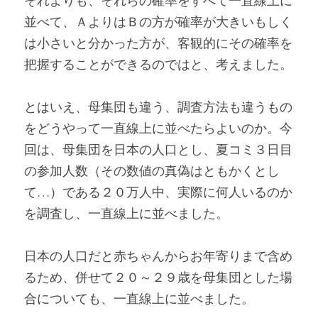
それよりも、それらの確率をすべて一直線上に
並べて、ＡよりはＢの方が確率が大きいもしく
は小さいと分かった方が、客観的にその確率を
把握することができるのではと、考えました。
とはいえ、母集団も違う、調査方法も違うもの
をどうやって一直線上に並べたらよいのか。今
回は、母集団を日本の人口とし、夏コミ３日目
の参加人数（その数値の真偽はともかくとし
て…）である２０万人中、実際に何人いるのか
を調査し、一直線上に並べました。
日本の人口だと赤ちゃんからお年寄りまで含め
るため、併せて２０～２９歳を母集団とした場
合についても、一直線上に並べました。