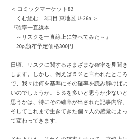
＜ コミックマーケット82
　くむ組む　3日目 東地区 U-26a ＞
『確率一直線本
　～リスクを一直線上に並べてみた～』
　20p,頒布予定価格300円
日頃、リスクに関するさまざまな確率を見聞き
します。しかし、例えば５％と言われたところ
で、我々は何を基準にその確率を読み解けばよ
いのでしょうか。５％を多いと思うか少ないと
思うかは、特にその確率が出された記事内容、
そしてこれまで生きてきた個々人の感覚によっ
て変わってきます。