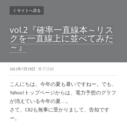
サイトへ戻る
vol.2『確率一直線本～リス
クを一直線上に並べてみた
～』
2012年7月29日
·
冊子詳細
こんにちは。今年の夏も暑いですねー。でも、
Yahoo!トップページからは、電力予想のグラフ
が消えている今年の夏…。
さて、C82も無事に受かりまして、告知です
ー。