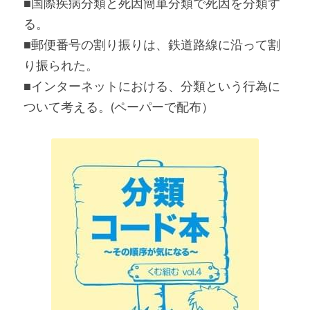
■国際疾病分類と死因簡単分類で死因を分類す
る。
■郵便番号の割り振りは、鉄道路線に沿って割
り振られた。
■インターネットにおける、分類という行為に
ついて考える。(ペーパーで配布）