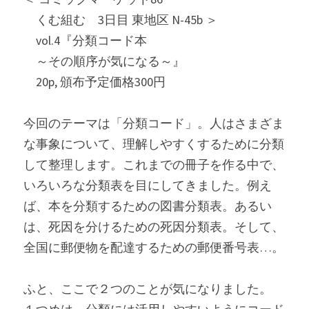
　くむ組む　3日目 東地区 N-45b ＞
　vol.4『分類コード本
　～その順序が気になる～』
　20p, 頒布予定価格300円
今回のテーマは「分類コード」。人はさまざま
な事象について、理解しやすくするために分類
して整理します。これまでの冊子を作る中で、
いろいろな分類表を目にしてきました。例え
ば、本を分類するための図書分類表。あるい
は、死因を分けるための死因分類表。そして、
全国に郵便物を配達するための郵便番号表…。
ふと、ここで２つのことが気になりました。