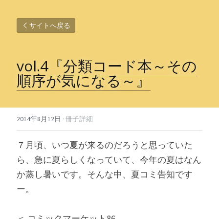
サイトへ戻る
vol.4『分類コード本～その
順序が気になる～』
2014年8月12日
·
冊子詳細
７月頃、いつ夏が来るのだろうと思っていた
ら、急に夏らしくなっていて、今年の夏はなん
か蒸し暑いです。そんな中、夏コミ告知です
ー。
＜ コミックマーケット86