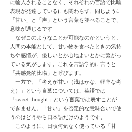
に輸入されることなく、それぞれの言語で比喩
表現が発達しているにも関わらず、同じように
「甘い」と「声」という言葉を並べることで、
意味が通じるです。
　なぜこのようなことが可能なのかというと、
人間の本能として、甘い物を食べたときの気持
ちや感情が、優しいとか心地よいとかに繋がっ
ている気がします。これを言語学的に言うと
「共感覚的比喩」と呼びます。
　一方で、「考えが甘い（浅はかな、軽率な考
え）」という言葉については、英語では
「sweet thought」という言葉では表すことが
できません。「甘い」を否定的な意味合いで使
うのはどうやら日本語だけのようです。
　このように、日頃何気なく使っている「甘