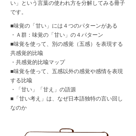
い」という言葉の使われ方を分解してみる冊子
です。
■味覚の「甘い」には４つのパターンがある
・Ａ群：味覚の「甘い」の４パターン
■味覚を使って、別の感覚（五感）を表現する
共感覚的比喩
・共感覚的比喩マップ
■味覚を使って、五感以外の感覚や感情を表現
する比喩
・「甘い」「甘え」の語源
■「甘い考え」は、なぜ日本語独特の言い回し
なのか