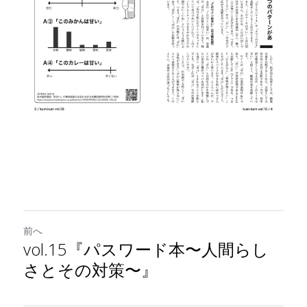
前へ
vol.15『パスワード本〜人間らし
さとその対策〜』