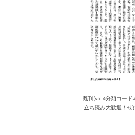
既刊(vol.4分類コ
 立ち読み大歓迎！