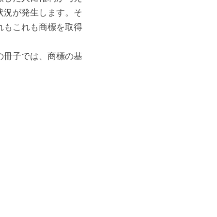
状況が発生します。そ
れもこれも商標を取得
の冊子では、商標の基