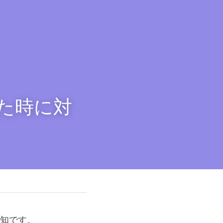
れた時に対
告知です。