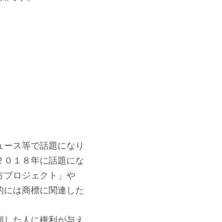
ュース等で話題になり
２０１８年に話題にな
方プロジェクト」や
的には商標に関連した
願した人に権利が与え