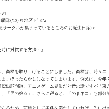
94
8/12) 東地区 ピ-37a
便サークルが集まっているところのお誕生日席)＞
た時に対抗する方法～』
は、商標を取り上げることにしました。商標は、時々ニ
のままほったらかしになってしまいます。例えば、今年
商標出願問題。アニメゲーム界隈だと昔の話ですが「東
」、「男の娘☆」。さらに遡ると、「のまネコ」も部分
であるため、商標として条件を満たしていれば、先に出